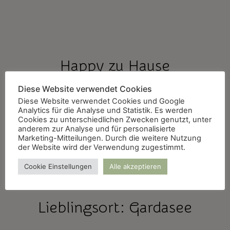
Happy zu Hause
Diese Website verwendet Cookies
Diese Website verwendet Cookies und Google
Selfies findet er doof
Analytics für die Analyse und Statistik. Es werden
Cookies zu unterschiedlichen Zwecken genutzt, unter
anderem zur Analyse und für personalisierte
Marketing-Mitteilungen. Durch die weitere Nutzung
der Website wird der Verwendung zugestimmt.
Lieblingsplatz: Wohnzimmer-Sofa
Cookie Einstellungen
Alle akzeptieren
Lieblingsort: Gardasee